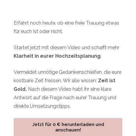
Erfahrt noch heute, ob eine
freie Trauung etwas
für euch ist oder nicht.
Startet jetzt mit diesem Video und schafft mehr
Klarheit in eurer Hochzeitsplanung
.
Vermeidet unnötige Gedankenschleifen, die eure
kostbare Zeit fressen.
Wir alle wissen:
Zeit ist
Gold.
Nach diesem Video habt ihr eine klare
Antwort auf die Frage nach eurer Trauung und
direkte Umsetzungstipps.
Jetzt für 0 € herunterladen und
anschauen!