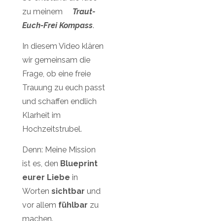
zu meinem
Traut-
Euch-Frei Kompass
.
In diesem Video klären
wir gemeinsam die
Frage, ob eine freie
Trauung zu euch passt
und schaffen endlich
Klarheit im
Hochzeitstrubel.
Denn:
Meine Mission
ist es,
den
Blueprint
eurer Liebe
in
Worten
sichtbar
und
vor allem
fühlbar
zu
machen.