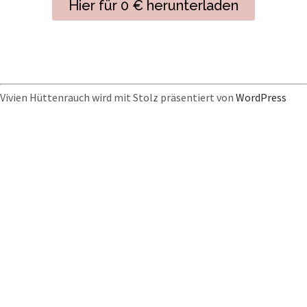
Hier für 0 € herunterladen
Vivien Hüttenrauch wird mit Stolz präsentiert von
WordPress