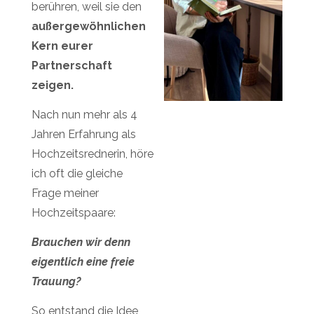
berühren,
weil sie den
außergewöhnlichen
Kern eurer
Partnerschaft
zeigen.
Nach nun mehr als 4
Jahren Erfahrung
als
Hochzeitsrednerin,
höre
ich oft die gleiche
Frage meiner
Hochzeitspaare:
Brauchen wir denn
eigentlich
eine freie
Trauung?
So entstand die Idee