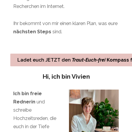
Recherchen im Internet.
Ihr bekommt von mir einen klaren Plan, was eure
nächsten Steps
sind.
Ladet euch JETZT den
Traut-Euch-frei
Kompass
f
Hi, ich bin Vivien
Ich bin freie
Rednerin
und
schreibe
Hochzeitsreden,
die
euch in der Tiefe