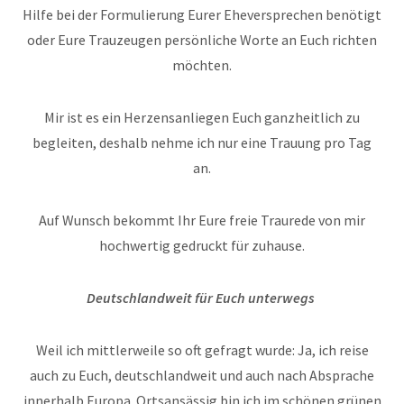
Hilfe bei der Formulierung Eurer Eheversprechen benötigt
oder Eure Trauzeugen persönliche Worte an Euch richten
möchten.
Mir ist es ein Herzensanliegen Euch ganzheitlich zu
begleiten, deshalb nehme ich nur eine Trauung pro Tag
an.
Auf Wunsch bekommt Ihr Eure freie Traurede von mir
hochwertig gedruckt für zuhause.
Deutschlandweit für Euch unterwegs
Weil ich mittlerweile so oft gefragt wurde: Ja, ich reise
auch zu Euch, deutschlandweit und auch nach Absprache
innerhalb Europa. Ortsansässig bin ich im schönen grünen