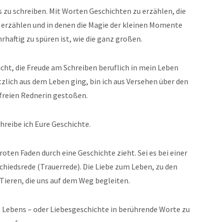
es zu schreiben. Mit Worten Geschichten zu erzählen, die
 erzählen und in denen die Magie der kleinen Momente
haftig zu spüren ist, wie die ganz großen.
ht, die Freude am Schreiben beruflich in mein Leben
zlich aus dem Leben ging, bin ich aus Versehen über den
 freien Rednerin gestoßen.
hreibe ich Eure Geschichte.
 roten Faden durch eine Geschichte zieht. Sei es bei einer
chiedsrede (Trauerrede). Die Liebe zum Leben, zu den
Tieren, die uns auf dem Weg begleiten.
 Lebens – oder
Liebesgeschichte
in berührende Worte zu