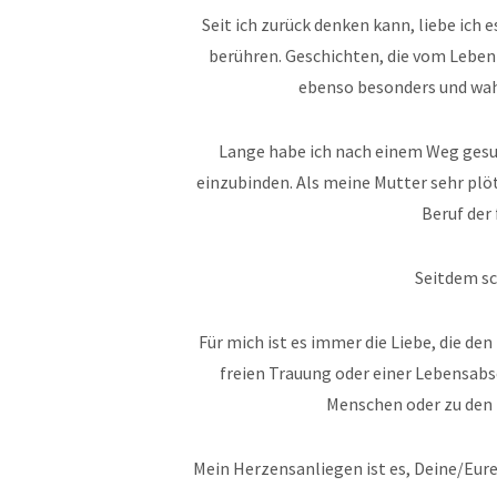
Seit ich zurück denken kann, liebe ich 
berühren. Geschichten, die vom Leben
ebenso besonders und wahr
Lange habe ich nach einem Weg gesuc
einzubinden. Als meine Mutter sehr plöt
Beruf der
Seitdem sc
Für mich ist es immer die Liebe, die den
freien Trauung oder einer Lebensabs
Menschen oder zu den 
Mein Herzensanliegen ist es,
Deine/Eure